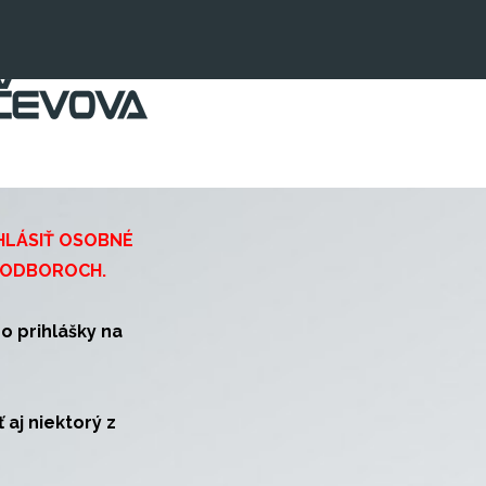
HLÁSIŤ OSOBNÉ
 ODBOROCH.
o prihlášky na
aj niektorý z