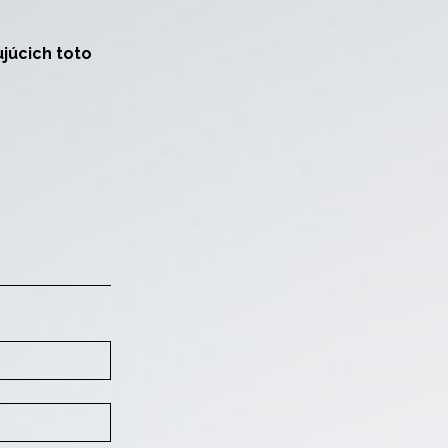
júcich toto